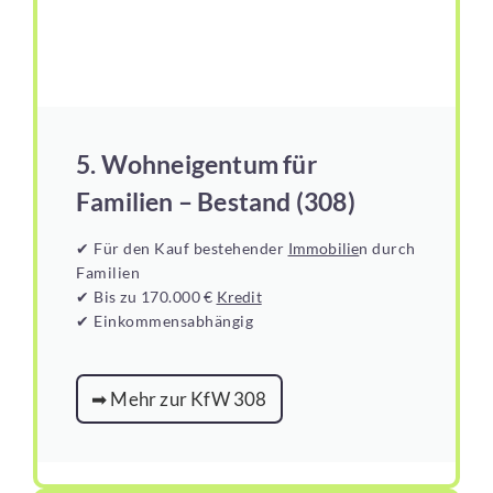
5. Wohneigentum für
Familien – Bestand (308)
✔ Für den Kauf bestehender
Immobilie
n durch
Familien
✔ Bis zu 170.000 €
Kredit
✔ Einkommensabhängig
➡ Mehr zur KfW 308