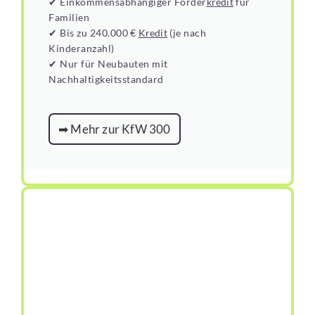
✔ Einkommensabhängiger Förder
kredit
für
Familien
✔ Bis zu 240.000 €
Kredit
(je nach
Kinderanzahl)
✔ Nur für Neubauten mit
Nachhaltigkeitsstandard
➡ Mehr zur KfW 300