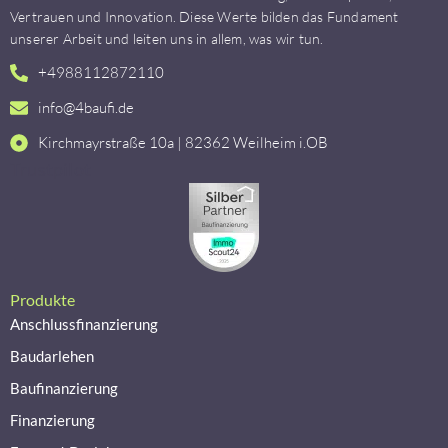
Vertrauen und Innovation. Diese Werte bilden das Fundament
unserer Arbeit und leiten uns in allem, was wir tun.
+4988112872110
info@4baufi.de
Kirchmayrstraße 10a | 82362 Weilheim i.OB
Trustpilot
Produkte
Anschlussfinanzierung
Baudarlehen
Baufinanzierung
Finanzierung