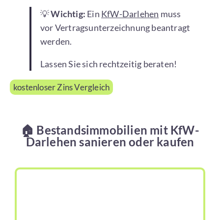
💡
Wichtig:
Ein
KfW-Darlehen
muss
vor Vertragsunterzeichnung beantragt
werden.
Lassen Sie sich rechtzeitig beraten!
kostenloser Zins Vergleich
🏠 Bestandsimmobilien mit KfW-
Darlehen sanieren oder kaufen