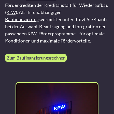
Förder
kredit
en der
Kreditanstalt für Wiederaufbau
(KfW)
. Als Ihr unabhängiger
Baufinanzierung
svermittler unterstützt Sie 4baufi
bei der Auswahl, Beantragung und Integration der
passenden KfW-Förderprogramme – für optimale
Konditionen
und maximale Fördervorteile.
Zum Baufinanzierungsrechner