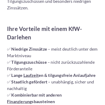
Tilgungszuschüssen und besonders niedrigen
Zinssätzen.
Ihre Vorteile mit einem KfW-
Darlehen
✅
Niedrige Zinssätze
– meist deutlich unter dem
Marktniveau
✅
Tilgungszuschüsse
– nicht zurückzuzahlende
Förderanteile
✅
Lange
Laufzeit
en & tilgungsfreie Anlaufjahre
✅
Staatlich gefördert
– unabhängig, sicher und
nachhaltig
✅
Kombinierbar mit anderen
Finanzierung
sbausteinen