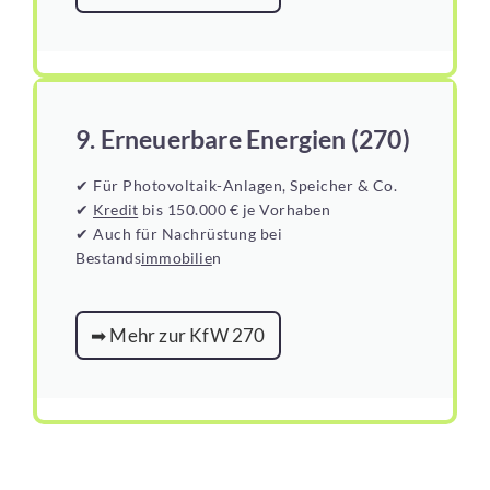
9. Erneuerbare Energien (270)
✔ Für Photovoltaik-Anlagen, Speicher & Co.
✔
Kredit
bis 150.000 € je Vorhaben
✔ Auch für Nachrüstung bei
Bestands
immobilie
n
➡ Mehr zur KfW 270