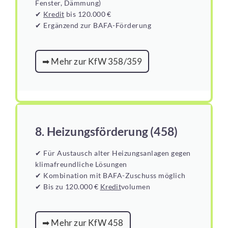
Fenster, Dämmung)
✔
Kredit
bis 120.000 €
✔ Ergänzend zur BAFA-Förderung
➡ Mehr zur KfW 358/359
8. Heizungsförderung (458)
✔ Für Austausch alter Heizungsanlagen gegen
klimafreundliche Lösungen
✔ Kombination mit BAFA-Zuschuss möglich
✔ Bis zu 120.000 €
Kredit
volumen
➡ Mehr zur KfW 458