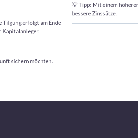
💡 Tipp: Mit einem höhere
bessere Zinssätze.
ie Tilgung erfolgt am Ende
r Kapitalanleger.
ukunft sichern möchten.