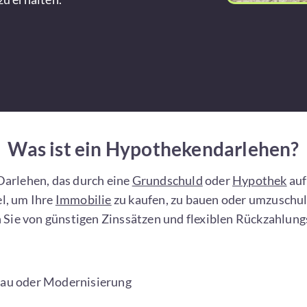
Was ist ein Hypothekendarlehen?
 Darlehen, das durch eine
Grundschuld
oder
Hypothek
auf
el, um Ihre
Immobilie
zu kaufen, zu bauen oder umzuschul
n Sie von günstigen Zinssätzen und flexiblen Rückzahlun
Bau oder Modernisierung