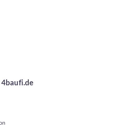
 4baufi.de
ion