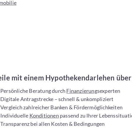
mobilie
eile mit einem Hypothekendarlehen über
Persönliche Beratung durch
Finanzierung
sexperten
Digitale Antragstrecke – schnell & unkompliziert
Vergleich zahlreicher Banken & Fördermöglichkeiten
Individuelle
Konditionen
passend zu Ihrer Lebenssituat
Transparenz bei allen Kosten & Bedingungen