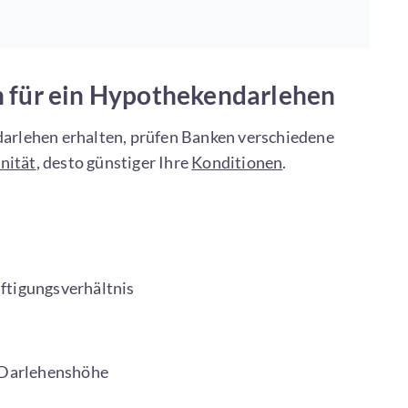
 für ein Hypothekendarlehen
arlehen erhalten, prüfen Banken verschiedene
nität
, desto günstiger Ihre
Konditionen
.
tigungsverhältnis
Darlehenshöhe