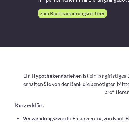
zum Baufinanzierungsrechner
Ein
Hypothek
endarlehen
ist ein langfristiges
erhalten Sie von der Bank die benötigten Mitt
profitiere
Kurz erklärt:
Verwendungszweck:
Finanzierung
von Kauf, 