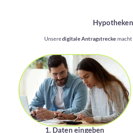
Hypothekend
Unsere
digitale Antragstrecke
macht e
1. Daten eingeben