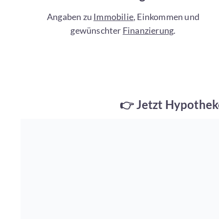
Angaben zu
Immobilie
, Einkommen und
gewünschter
Finanzierung
.
👉 Jetzt Hypothe