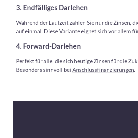
3. Endfälliges Darlehen
Während der
Laufzeit
zahlen Sie nur die Zinsen, d
auf einmal. Diese Variante eignet sich vor allem fü
4. Forward-Darlehen
Perfekt für alle, die sich heutige Zinsen für die Z
Besonders sinnvoll bei
Anschlussfinanzierungen
.