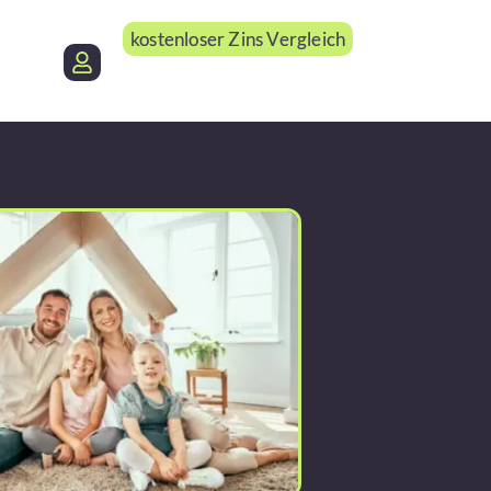
kostenloser Zins Vergleich