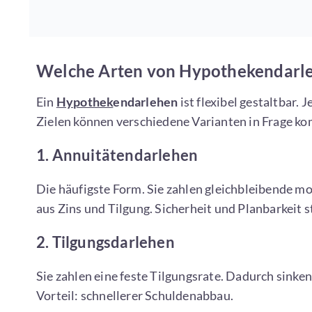
Welche Arten von Hypothekendarleh
Ein
Hypothek
endarlehen
ist flexibel gestaltbar.
Zielen können verschiedene Varianten in Frage k
1. Annuitätendarlehen
Die häufigste Form. Sie zahlen gleichbleibende m
aus Zins und Tilgung. Sicherheit und Planbarkeit 
2. Tilgungsdarlehen
Sie zahlen eine feste Tilgungsrate. Dadurch sinken
Vorteil: schnellerer Schuldenabbau.