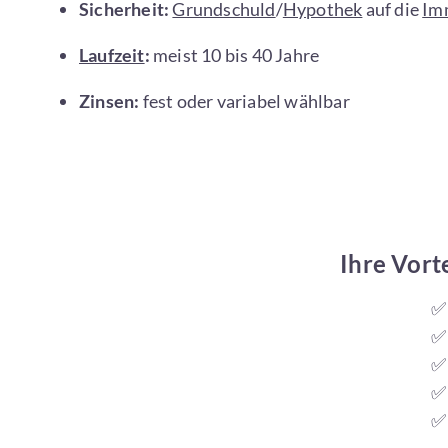
Sicherheit:
Grundschuld
/
Hypothek
auf die
Im
Laufzeit
:
meist 10 bis 40 Jahre
Zinsen:
fest oder variabel wählbar
Ihre Vort
✅ 
✅ 
✅ 
✅ 
✅ 