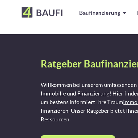
Baufinanzierung
Ratgeber Baufinanzie
Willkommen bei unserem umfassenden 
Immobilie
und
Finanzierung
! Hier finde
um bestens informiert Ihre Traum
immob
finanzieren. Unser Ratgeber bietet Ihnen
Ressourcen.