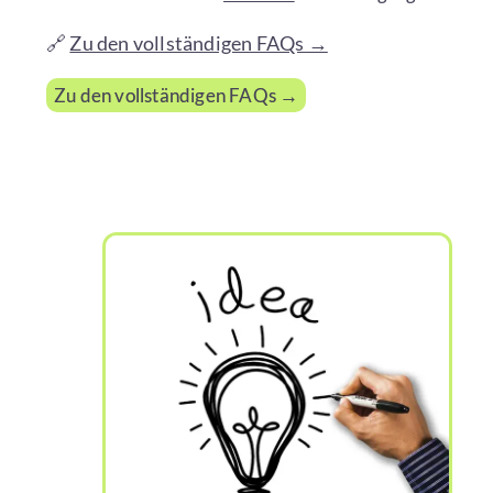
🔗
Zu den vollständigen FAQs →
Zu den vollständigen FAQs →