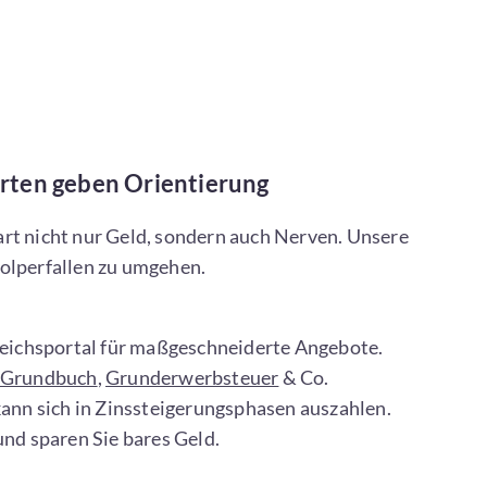
erten geben Orientierung
rt nicht nur Geld, sondern auch Nerven. Unsere
tolperfallen zu umgehen.
leichsportal für maßgeschneiderte Angebote.
Grundbuch
,
Grunderwerbsteuer
& Co.
ann sich in Zinssteigerungsphasen auszahlen.
und sparen Sie bares Geld.