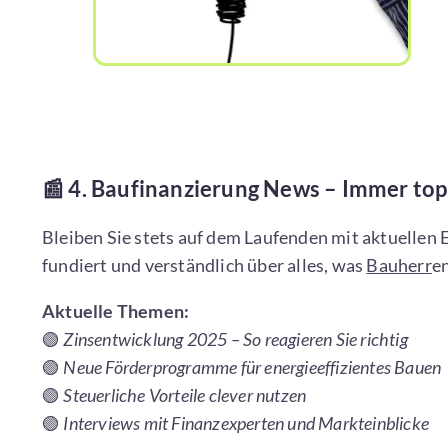
📰
4. Baufinanzierung News – Immer top
Bleiben Sie stets auf dem Laufenden mit aktuellen
fundiert und verständlich über alles, was
Bauherr
en
Aktuelle Themen:
🟢
Zinsentwicklung 2025 – So reagieren Sie richtig
🟢
Neue Förderprogramme für energieeffizientes Bauen
🟢
Steuerliche Vorteile clever nutzen
🟢
Interviews mit Finanzexperten und Markteinblicke