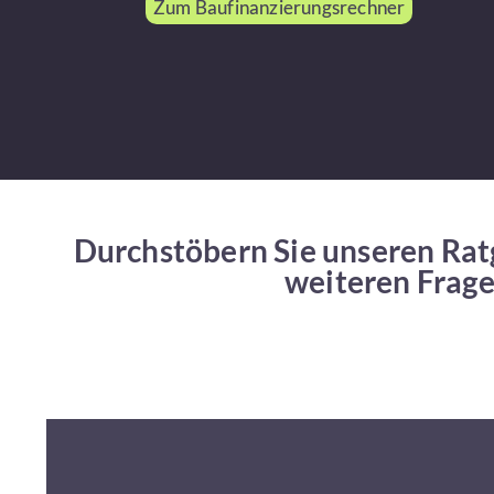
Zum Baufinanzierungsrechner
Durchstöbern Sie unseren Ratg
weiteren Frage