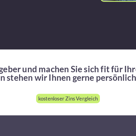
eber und machen Sie sich fit für Ih
n stehen wir Ihnen gerne persönlich
kostenloser Zins Vergleich