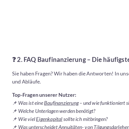
❓
2. FAQ Baufinanzierung – Die häufigs
Sie haben Fragen? Wir haben die Antworten! In un
und Abläufe.
Top-Fragen unserer Nutzer:
📌
Was ist eine
Baufinanzierung
– und wie funktioniert s
📌
Welche Unterlagen werden benötigt?
📌
Wie viel
Eigenkapital
sollte ich mitbringen?
📌
Was unterscheidet
Annuität
en- von Tilgungsdarlehe