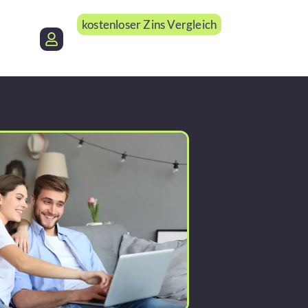
kostenloser Zins Vergleich