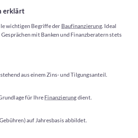
h erklärt
le wichtigen Begriffe der
Baufinanzierung
. Ideal
in Gesprächen mit Banken und Finanzberatern stets
stehend aus einem Zins- und Tilgungsanteil.
 Grundlage für Ihre
Finanzierung
dient.
 Gebühren) auf Jahresbasis abbildet.