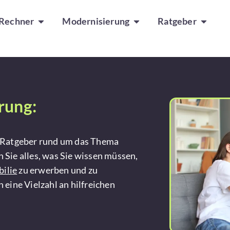
Rechner
Modernisierung
Ratgeber
rung:
Ratgeber rund um das Thema
n Sie alles, was Sie wissen müssen,
ilie
zu erwerben und zu
 eine Vielzahl an hilfreichen