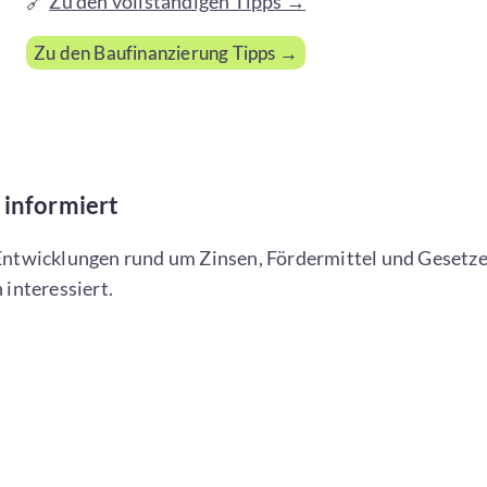
🔗
Zu den vollständigen Tipps →
Zu den Baufinanzierung Tipps →
 informiert
 Entwicklungen rund um Zinsen, Fördermittel und Gesetz
 interessiert.