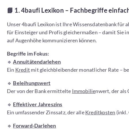
📘
1. 4baufi Lexikon – Fachbegriffe einfac
Unser 4baufi Lexikon ist Ihre Wissensdatenbank für al
für Einsteiger und Profis gleichermaßen – damit Sie 
auf Augenhöhe kommunizieren können.
Begriffe im Fokus:
🔹
Annuitätendarlehen
Ein
Kredit
mit gleichbleibender monatlicher Rate – be
🔹
Beleihungswert
Der von der Bank ermittelte
Immobilie
nwert, der als
🔹
Effektiver Jahreszins
Ein umfassender Zinssatz, der alle
Kreditkosten
(inkl.
🔹
Forward-Darlehen