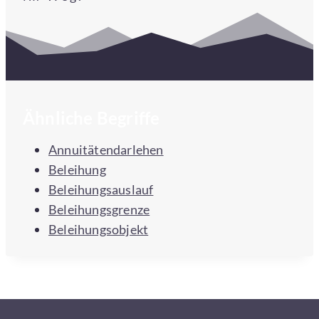
Ähnliche Begriffe
Annuitätendarlehen
Beleihung
Beleihungsauslauf
Beleihungsgrenze
Beleihungsobjekt