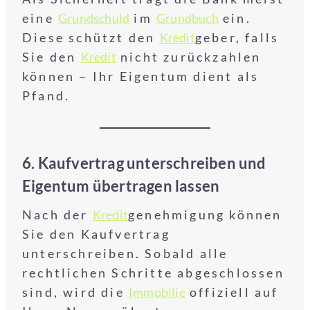
eine
Grundschuld
im
Grundbuch
ein.
Diese schützt den
Kredit
geber, falls
Sie den
Kredit
nicht zurückzahlen
können – Ihr Eigentum dient als
Pfand.
6. Kaufvertrag unterschreiben und
Eigentum übertragen lassen
Nach der
Kredit
genehmigung können
Sie den Kaufvertrag
unterschreiben. Sobald alle
rechtlichen Schritte abgeschlossen
sind, wird die
Immobilie
offiziell auf