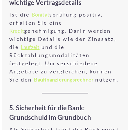
wichtige Vertragsdetails
Ist die
Bonität
sprüfung positiv,
erhalten Sie eine
Kredit
genehmigung. Darin werden
wichtige Details wie der Zinssatz,
die
Laufzeit
und die
Rückzahlungsmodalitäten
festgelegt. Um verschiedene
Angebote zu vergleichen, können
Sie den
Baufinanzierungsrechner
nutzen.
5. Sicherheit für die Bank:
Grundschuld im Grundbuch
Als Sicherheit trägt die Bank meist