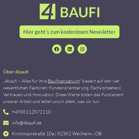
Hier geht´s zum kostenlosen Newsletter
Über 4baufi
„4baufi – Alles für Ihre
Baufinanzierung
“ basiert auf den vier
wesentlichen Faktoren: Kundenorientierung, Fachkompetenz,
Vertrauen und Innovation. Diese Werte bilden das Fundament
unserer Arbeit und leiten uns in allem, was wir tun.
+4988112872110
info@4baufi.de
Kirchmayrstraße 10a | 82362 Weilheim i.OB