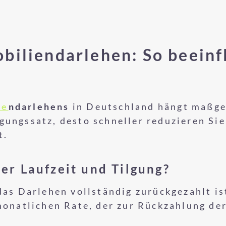
biliendarlehen: So beeinf
ie
ndarlehens
in Deutschland hängt maßge
lgungssatz, desto schneller reduzieren Si
t.
er Laufzeit und Tilgung?
das Darlehen vollständig zurückgezahlt is
 monatlichen Rate, der zur Rückzahlung de