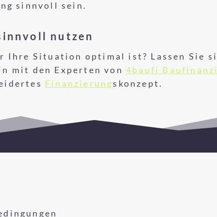
ng sinnvoll sein.
sinnvoll nutzen
r Ihre Situation optimal ist? Lassen Sie s
in mit den Experten von
4baufi Baufinanz
neidertes
Finanzierung
skonzept.
edingungen