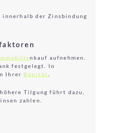
g innerhalb der Zinsbindung
faktoren
Immobilie
nkauf aufnehmen.
nk festgelegt. In
on Ihrer
Bonität
.
höhere Tilgung führt dazu,
insen zahlen.