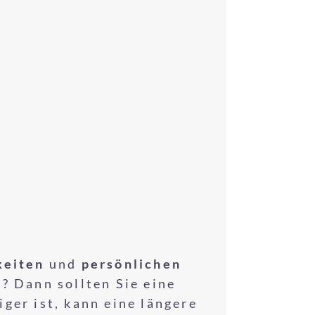
keiten
und
persönlichen
? Dann sollten Sie eine
ger ist, kann eine längere