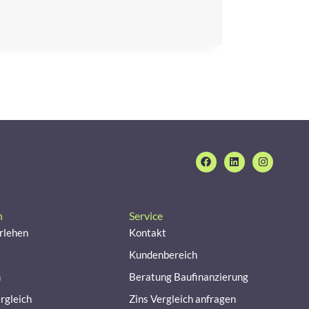
n
Service
rlehen
Kontakt
Kundenbereich
n
Beratung Baufinanzierung
rgleich
Zins Vergleich anfragen