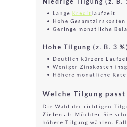
Niedrige Tilgung (z. B. 
Lange
Kredit
laufzeit
Hohe Gesamtzinskosten
Geringe monatliche Bel
Hohe Tilgung (z. B. 3 %
Deutlich kürzere Laufze
Weniger Zinskosten ins
Höhere monatliche Rate
Welche Tilgung passt
Die Wahl der richtigen Til
Zielen
ab. Möchten Sie schn
höhere Tilgung wählen. Fall