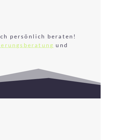
ich persönlich beraten!
ierungsberatung
und