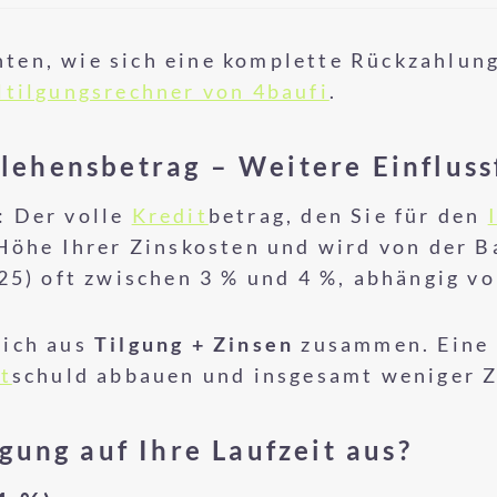
ten, wie sich eine komplette Rückzahlun
ltilgungsrechner von 4baufi
.
lehensbetrag – Weitere Einfluss
: Der volle
Kredit
betrag, den Sie für den
Höhe Ihrer Zinskosten und wird von der Ba
25) oft zwischen 3 % und 4 %, abhängig v
sich aus
Tilgung + Zinsen
zusammen. Eine 
t
schuld abbauen und insgesamt weniger Z
lgung auf Ihre Laufzeit aus?