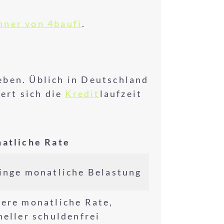
hner von 4baufi
.
eben. Üblich in Deutschland
ert sich die
Kredit
laufzeit
atliche Rate
inge monatliche Belastung
ere monatliche Rate,
neller schuldenfrei