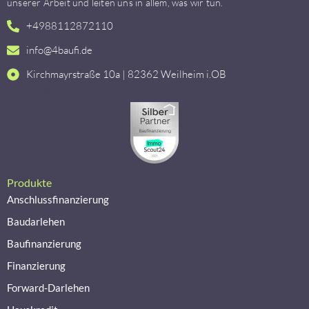
unserer Arbeit und leiten uns in allem, was wir tun.
+4988112872110
info@4baufi.de
Kirchmayrstraße 10a | 82362 Weilheim i.OB
Trustpilot
Produkte
Anschlussfinanzierung
Baudarlehen
Baufinanzierung
Finanzierung
Forward-Darlehen