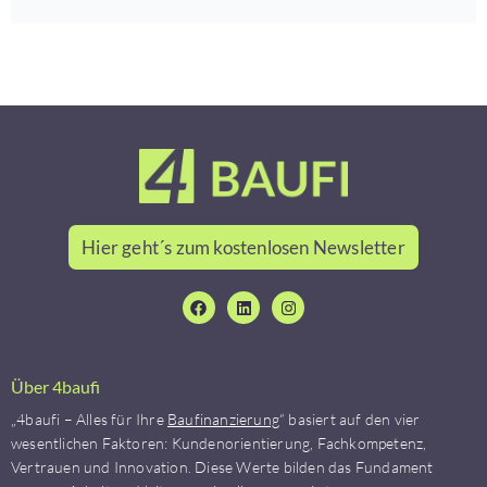
Hier geht´s zum kostenlosen Newsletter
Über 4baufi
„4baufi – Alles für Ihre
Baufinanzierung
“ basiert auf den vier
wesentlichen Faktoren: Kundenorientierung, Fachkompetenz,
Vertrauen und Innovation. Diese Werte bilden das Fundament