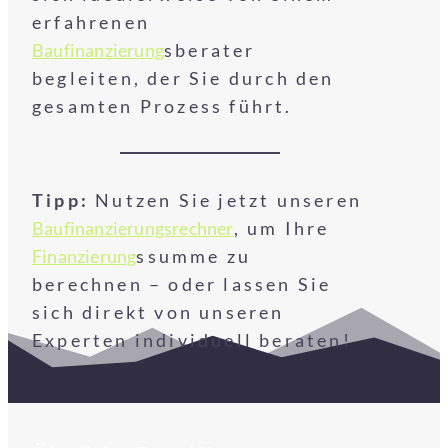
erfahrenen
Baufinanzierung
sberater
begleiten, der Sie durch den
gesamten Prozess führt.
Tipp:
Nutzen Sie jetzt unseren
Baufinanzierungsrechner
, um Ihre
Finanzierung
ssumme zu
berechnen – oder lassen Sie
sich direkt von unseren
Experten individuell beraten!