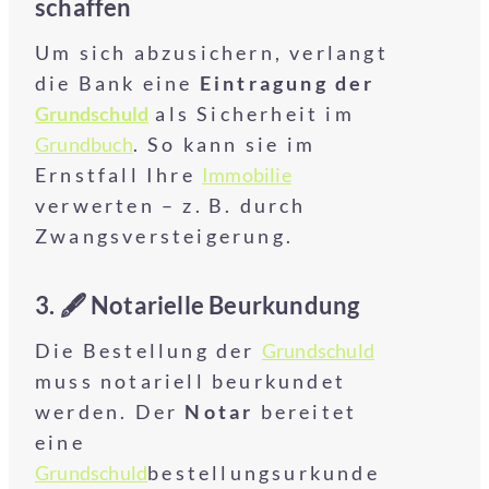
schaffen
Um sich abzusichern, verlangt
die Bank eine
Eintragung der
Grundschuld
als Sicherheit im
Grundbuch
. So kann sie im
Ernstfall Ihre
Immobilie
verwerten – z. B. durch
Zwangsversteigerung.
3. 🖋️
Notarielle Beurkundung
Die Bestellung der
Grundschuld
muss notariell beurkundet
werden. Der
Notar
bereitet
eine
Grundschuld
bestellungsurkunde