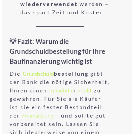
wiederverwendet
werden –
das spart Zeit und Kosten.
💡 Fazit: Warum die
Grundschuldbestellung für Ihre
Baufinanzierung wichtig ist
Die
Grundschuld
bestellung
gibt
der Bank die nötige Sicherheit,
Ihnen einen
Immobilie
n
kredit
zu
gewähren. Für Sie als Käufer
ist sie ein fester Bestandteil
der
Finanzierung
– und sollte gut
vorbereitet sein. Lassen Sie
sich idealerweise von einem