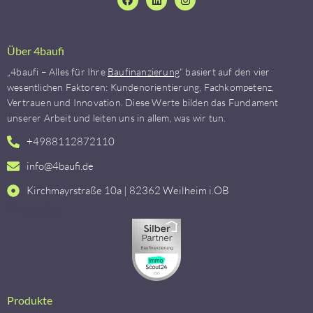
Über 4baufi
„4baufi – Alles für Ihre
Baufinanzierung
“ basiert auf den vier
wesentlichen Faktoren: Kundenorientierung, Fachkompetenz,
Vertrauen und Innovation. Diese Werte bilden das Fundament
unserer Arbeit und leiten uns in allem, was wir tun.
+4988112872110
info@4baufi.de
Kirchmayrstraße 10a | 82362 Weilheim i.OB
Trustpilot
Produkte