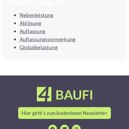
Ähnliche Begriffe
Nebenleistung
Ablösung
Auflassung
Auflassungsvormerkung
Globalbelastung
Hier geht´s zum kostenlosen Newsletter