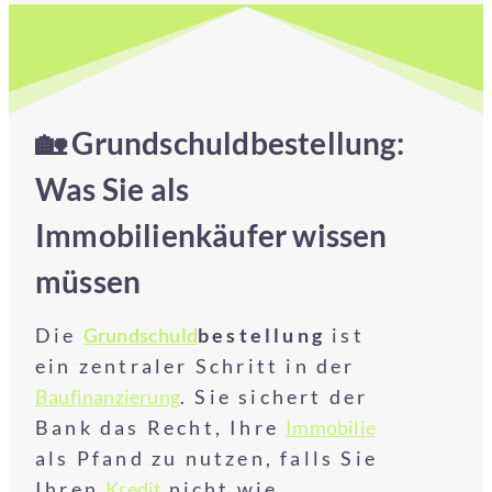
🏡 Grundschuldbestellung:
Was Sie als
Immobilienkäufer wissen
müssen
Die
Grundschuld
bestellung
ist
ein zentraler Schritt in der
Baufinanzierung
. Sie sichert der
Bank das Recht, Ihre
Immobilie
als Pfand zu nutzen, falls Sie
Ihren
Kredit
nicht wie