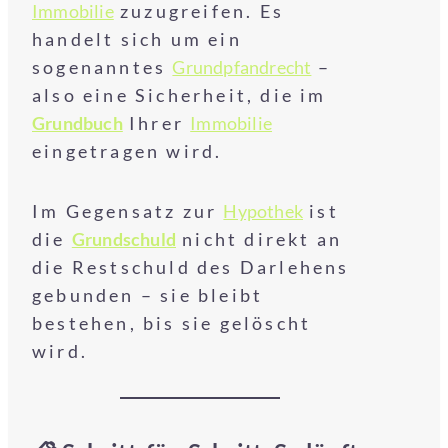
Immobilie
zuzugreifen. Es
handelt sich um ein
sogenanntes
Grundpfandrecht
–
also eine Sicherheit, die im
Grundbuch
Ihrer
Immobilie
eingetragen wird.
Im Gegensatz zur
Hypothek
ist
die
Grundschuld
nicht direkt an
die Restschuld des Darlehens
gebunden – sie bleibt
bestehen, bis sie gelöscht
wird.