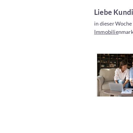
Liebe Kundi
in dieser Woche 
Immobilie
nmark