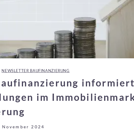
|
NEWSLETTER BAUFINANZIERUNG
Baufinanzierung informiert
lungen im Immobilienmar
erung
. November 2024