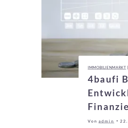
IMMOBILIENMARKT
4baufi 
Entwick
Finanzi
Von
admin
22