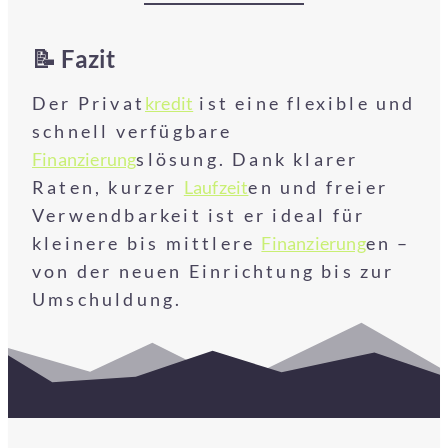
📝 Fazit
Der Privat
kredit
ist eine flexible und
schnell verfügbare
Finanzierung
slösung. Dank klarer
Raten, kurzer
Laufzeit
en und freier
Verwendbarkeit ist er ideal für
kleinere bis mittlere
Finanzierung
en –
von der neuen Einrichtung bis zur
Umschuldung.