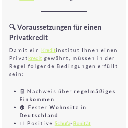
🔍 Voraussetzungen für einen
Privatkredit
Damit ein
Kredit
institut Ihnen einen
Privat
kredit
gewährt, müssen in der
Regel folgende Bedingungen erfüllt
sein:
🧾 Nachweis über
regelmäßiges
Einkommen
🏠 Fester
Wohnsitz in
Deutschland
📊 Positive
Schufa
-
Bonität