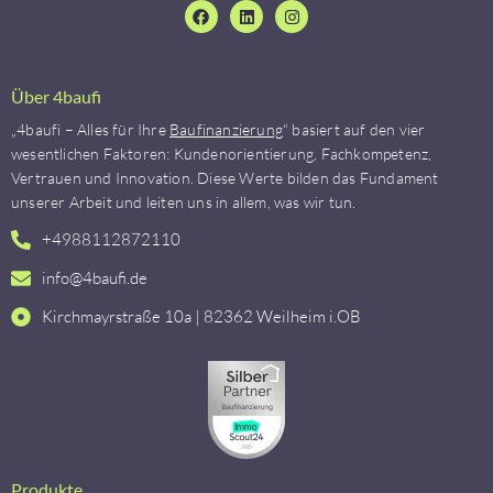
Über 4baufi
„4baufi – Alles für Ihre
Baufinanzierung
“ basiert auf den vier
wesentlichen Faktoren: Kundenorientierung, Fachkompetenz,
Vertrauen und Innovation. Diese Werte bilden das Fundament
unserer Arbeit und leiten uns in allem, was wir tun.
+4988112872110
info@4baufi.de
Kirchmayrstraße 10a | 82362 Weilheim i.OB
Trustpilot
Produkte