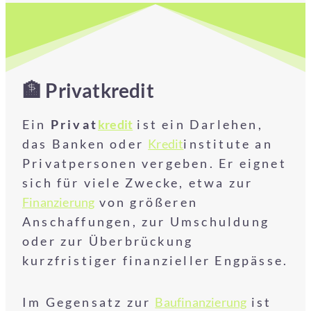
🏦 Privatkredit
Ein
Privat
kredit
ist ein Darlehen,
das Banken oder
Kredit
institute an
Privatpersonen vergeben. Er eignet
sich für viele Zwecke, etwa zur
Finanzierung
von größeren
Anschaffungen, zur Umschuldung
oder zur Überbrückung
kurzfristiger finanzieller Engpässe.
Im Gegensatz zur
Baufinanzierung
ist