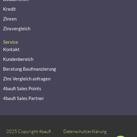
Kredit
Zinsen
Zinsvergleich
Service
Kontakt
Kundenbereich
Beratung Baufinanzierung
Zins Vergleich anfragen
4baufi Sales Points
4baufi Sales Partner
2025 Copyright 4baufi
Datenschutzerklärung