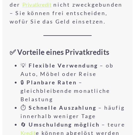
der
Privatkredit
nicht zweckgebunden
– Sie können frei entscheiden,
wofür Sie das Geld einsetzen.
✅ Vorteile eines Privatkredits
💡
Flexible Verwendung
– ob
Auto, Möbel oder Reise
🔒
Planbare Raten
–
gleichbleibende monatliche
Belastung
⏱️
Schnelle Auszahlung
– häufig
innerhalb weniger Tage
🔄
Umschuldung möglich
– teure
Kredit
e können abgelöst werden