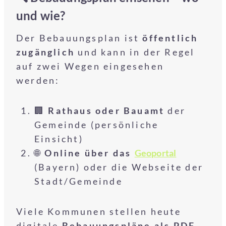
und wie?
Der Bebauungsplan ist
öffentlich
zugänglich
und kann in der Regel
auf zwei Wegen eingesehen
werden:
🏢
Rathaus oder Bauamt
der
Gemeinde (persönliche
Einsicht)
🌐
Online über das
Geoportal
(Bayern) oder die Webseite der
Stadt/Gemeinde
Viele Kommunen stellen heute
digitale
Bebauungspläne als PDF