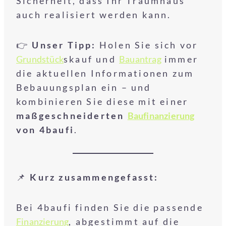
Sicherheit, dass Ihr Traumhaus
auch realisiert werden kann.
👉
Unser Tipp:
Holen Sie sich vor
Grundstück
skauf und
Bauantrag
immer
die aktuellen Informationen zum
Bebauungsplan ein – und
kombinieren Sie diese mit einer
maßgeschneiderten
Baufinanzierung
von 4baufi
.
📌
Kurz zusammengefasst:
Bei 4baufi finden Sie die passende
Finanzierung
, abgestimmt auf die