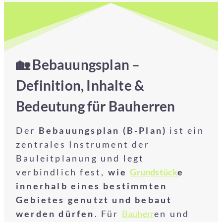
🏡 Bebauungsplan –
Definition, Inhalte &
Bedeutung für Bauherren
Der
Bebauungsplan (B-Plan)
ist ein
zentrales Instrument der
Bauleitplanung und legt
verbindlich fest,
wie
Grundstück
e
innerhalb eines bestimmten
Gebietes genutzt und bebaut
werden dürfen
. Für
Bauherr
en und