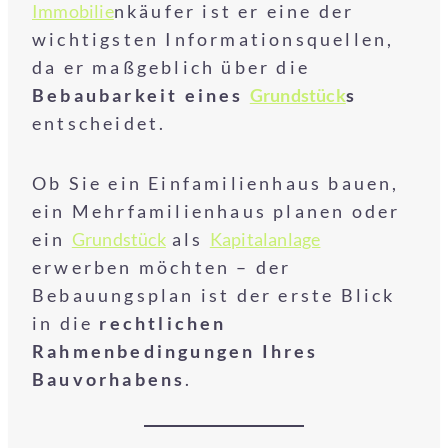
Immobilie
nkäufer ist er eine der
wichtigsten Informationsquellen,
da er maßgeblich über die
Bebaubarkeit eines
Grundstück
s
entscheidet.
Ob Sie ein Einfamilienhaus bauen,
ein Mehrfamilienhaus planen oder
ein
Grundstück
als
Kapitalanlage
erwerben möchten – der
Bebauungsplan ist der erste Blick
in die
rechtlichen
Rahmenbedingungen Ihres
Bauvorhabens
.