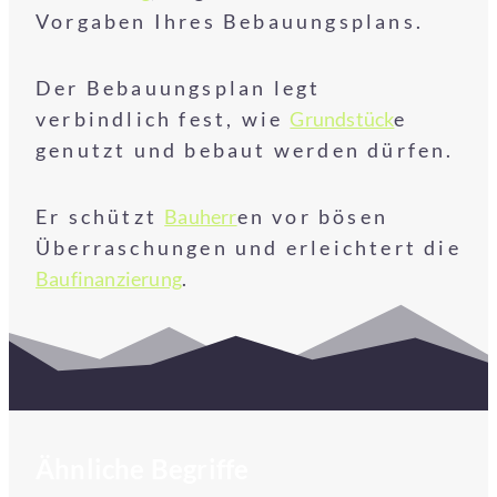
Vorgaben Ihres Bebauungsplans.
Der Bebauungsplan legt
verbindlich fest, wie
Grundstück
e
genutzt und bebaut werden dürfen.
Er schützt
Bauherr
en vor bösen
Überraschungen und erleichtert die
Baufinanzierung
.
Ähnliche Begriffe