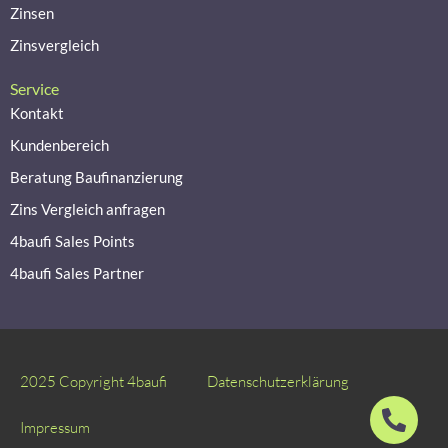
Zinsen
Zinsvergleich
Service
Kontakt
Kundenbereich
Beratung Baufinanzierung
Zins Vergleich anfragen
4baufi Sales Points
4baufi Sales Partner
2025 Copyright 4baufi
Datenschutzerklärung
Impressum