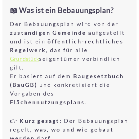
📖 Was ist ein Bebauungsplan?
Der Bebauungsplan wird von der
zuständigen Gemeinde
aufgestellt
und ist ein
öffentlich-rechtliches
Regelwerk
, das für alle
Grundstück
seigentümer verbindlich
gilt.
Er basiert auf dem
Baugesetzbuch
(BauGB)
und konkretisiert die
Vorgaben des
Flächennutzungsplans
.
👉
Kurz gesagt:
Der Bebauungsplan
regelt,
was, wo und wie gebaut
werden darf
.