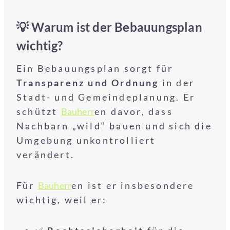
💡 Warum ist der Bebauungsplan
wichtig?
Ein Bebauungsplan sorgt für
Transparenz und Ordnung
in der
Stadt- und Gemeindeplanung. Er
schützt
Bauherr
en davor, dass
Nachbarn „wild“ bauen und sich die
Umgebung unkontrolliert
verändert.
Für
Bauherr
en ist er insbesondere
wichtig, weil er: