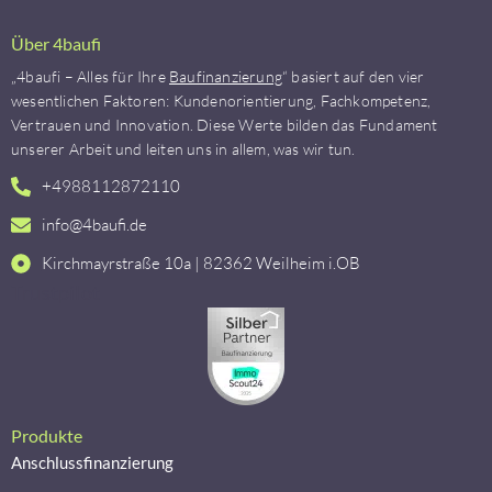
Über 4baufi
„4baufi – Alles für Ihre
Baufinanzierung
“ basiert auf den vier
wesentlichen Faktoren: Kundenorientierung, Fachkompetenz,
Vertrauen und Innovation. Diese Werte bilden das Fundament
unserer Arbeit und leiten uns in allem, was wir tun.
+4988112872110
info@4baufi.de
Kirchmayrstraße 10a | 82362 Weilheim i.OB
Trustpilot
Produkte
Anschlussfinanzierung