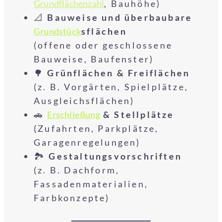
Grundflächenzahl
, Bauhöhe)
📐
Bauweise und überbaubare
Grundstück
sflächen
(offene oder geschlossene
Bauweise, Baufenster)
🌳
Grünflächen & Freiflächen
(z. B. Vorgärten, Spielplätze,
Ausgleichsflächen)
🚗
Erschließung
& Stellplätze
(Zufahrten, Parkplätze,
Garagenregelungen)
🏞️
Gestaltungsvorschriften
(z. B. Dachform,
Fassadenmaterialien,
Farbkonzepte)