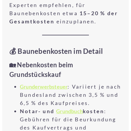
Experten empfehlen, für
Baunebenkosten etwa
15–20 % der
Gesamtkosten
einzuplanen.
💰 Baunebenkosten im Detail
🏡 Nebenkosten beim
Grundstückskauf
Grunderwerbsteuer
: Variiert je nach
Bundesland zwischen 3,5 % und
6,5 % des Kaufpreises.
Notar- und
Grundbuch
kosten
:
Gebühren für die Beurkundung
des Kaufvertrags und