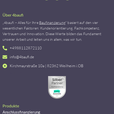
Über 4baufi
„4baufi – Alles für Ihre
Baufinanzierung
“ basiert auf den vier
wesentlichen Faktoren: Kundenorientierung, Fachkompetenz,
Vertrauen und Innovation. Diese Werte bilden das Fundament
unserer Arbeit und leiten uns in allem, was wir tun.
+4988112872110
info@4baufi.de
Kirchmayrstraße 10a | 82362 Weilheim i.OB
Trustpilot
Produkte
Anschlussfinanzierung