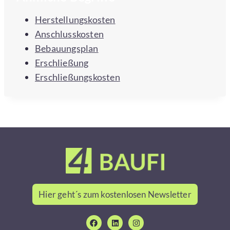
Herstellungskosten
Anschlusskosten
Bebauungsplan
Erschließung
Erschließungskosten
Hier geht´s zum kostenlosen Newsletter