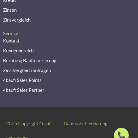
Kredit
Zinsen
Zinsvergleich
Service
Kontakt
Kundenbereich
Beratung Baufinanzierung
Zins Vergleich anfragen
4baufi Sales Points
4baufi Sales Partner
2025 Copyright 4baufi
Datenschutzerklärung
Impressum