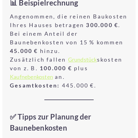
📊 Beispielrechnung
Angenommen, die reinen Baukosten
Ihres Hauses betragen
300.000 €
.
Bei einem Anteil der
Baunebenkosten von 15 % kommen
45.000 €
hinzu.
Zusätzlich fallen
Grundstück
skosten
von z. B.
100.000 €
plus
Kaufnebenkosten
an.
Gesamtkosten:
445.000 €.
✅ Tipps zur Planung der
Baunebenkosten