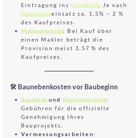
Eintragung ins
Grundbuch
. Je nach
Eigenkapital
einsatz ca. 1,5% – 2 %
des Kaufpreises.
Maklerprovision
: Bei Kauf über
einen Makler beträgt die
Provision meist 3,57 % des
Kaufpreises.
🛠️ Baunebenkosten vor Baubeginn
Bauantrag
und
Baugenehmigung
:
Gebühren für die offizielle
Genehmigung Ihres
Bauprojekts.
Vermessungsarbeiten
: