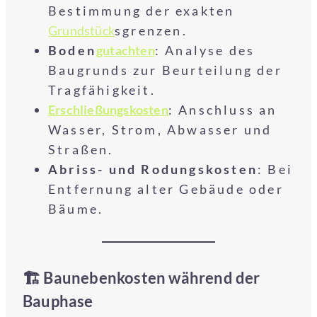
Bestimmung der exakten
Grundstück
sgrenzen.
Boden
gutachten
: Analyse des
Baugrunds zur Beurteilung der
Tragfähigkeit.
Erschließungskosten
: Anschluss an
Wasser, Strom, Abwasser und
Straßen.
Abriss- und Rodungskosten
: Bei
Entfernung alter Gebäude oder
Bäume.
🏗️ Baunebenkosten während der
Bauphase