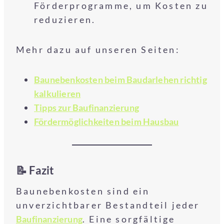
Förderprogramme, um Kosten zu
reduzieren.
Mehr dazu auf unseren Seiten:
Baunebenkosten beim Baudarlehen richtig
kalkulieren
Tipps zur Baufinanzierung
Fördermöglichkeiten beim Hausbau
📝 Fazit
Baunebenkosten sind ein
unverzichtbarer Bestandteil jeder
Baufinanzierung
. Eine sorgfältige