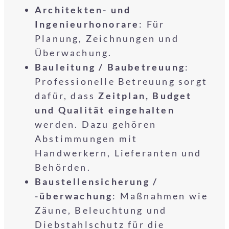
Architekten- und
Ingenieurhonorare
: Für
Planung, Zeichnungen und
Überwachung.
Bauleitung / Baubetreuung
:
Professionelle Betreuung sorgt
dafür, dass
Zeitplan, Budget
und Qualität eingehalten
werden. Dazu gehören
Abstimmungen mit
Handwerkern, Lieferanten und
Behörden.
Baustellensicherung /
-überwachung
: Maßnahmen wie
Zäune, Beleuchtung und
Diebstahlschutz für die