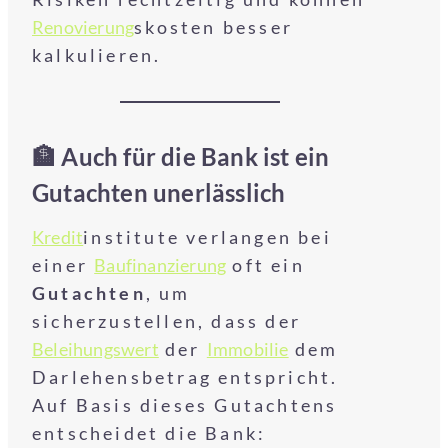
Renovierung
skosten besser
kalkulieren.
🏦 Auch für die Bank ist ein
Gutachten unerlässlich
Kredit
institute verlangen bei
einer
Baufinanzierung
oft ein
Gutachten
, um
sicherzustellen, dass der
Beleihungswert
der
Immobilie
dem
Darlehensbetrag entspricht.
Auf Basis dieses Gutachtens
entscheidet die Bank: