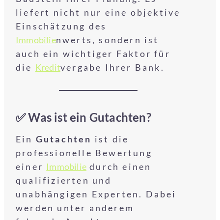
liefert nicht nur eine objektive
Einschätzung des
Immobilie
nwerts, sondern ist
auch ein wichtiger Faktor für
die
Kredit
vergabe Ihrer Bank.
✅ Was ist ein Gutachten?
Ein
Gutachten
ist die
professionelle Bewertung
einer
Immobilie
durch einen
qualifizierten und
unabhängigen Experten. Dabei
werden unter anderem