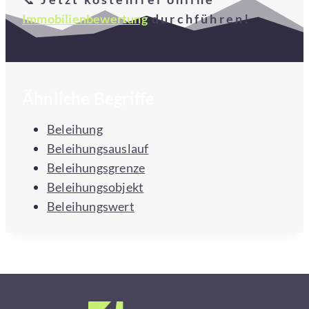
Immobilienbewertung
durchführen!
Ähnliche Begriffe
Beleihung
Beleihungsauslauf
Beleihungsgrenze
Beleihungsobjekt
Beleihungswert