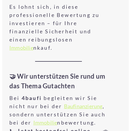
Es lohnt sich, in diese
professionelle Bewertung zu
investieren – für Ihre
finanzielle Sicherheit und
einen reibungslosen
Immobilie
nkauf.
🤝 Wir unterstützen Sie rund um
das Thema Gutachten
Bei
4baufi
begleiten wir Sie
nicht nur bei der
Baufinanzierung
,
sondern unterstützen Sie auch
bei der
Immobilie
nbewertung.
📞
Jetzt kostenfrei online