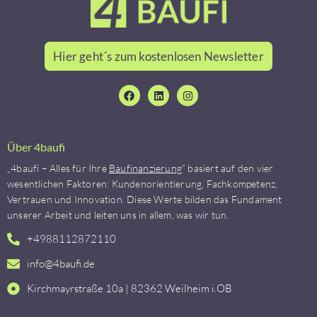
Hier geht´s zum kostenlosen Newsletter
Über 4baufi
„4baufi – Alles für Ihre
Baufinanzierung
“ basiert auf den vier
wesentlichen Faktoren: Kundenorientierung, Fachkompetenz,
Vertrauen und Innovation. Diese Werte bilden das Fundament
unserer Arbeit und leiten uns in allem, was wir tun.
+4988112872110
info@4baufi.de
Kirchmayrstraße 10a | 82362 Weilheim i.OB
Trustpilot