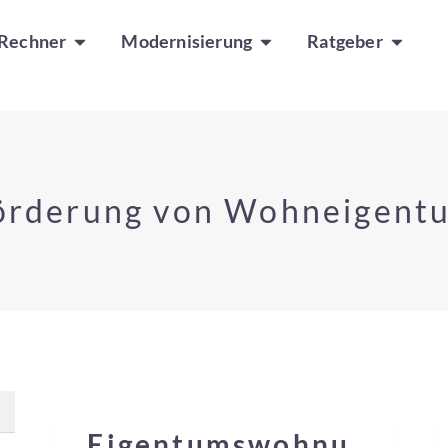
Rechner
Modernisierung
Ratgeber
örderung von Wohneigent
Eigentumswohnu