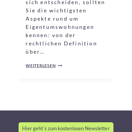
sich entscheiden, sollten
Sie die wichtigsten
Aspekte rund um
Eigentumswohnungen
kennen: von der
rechtlichen Definition
über…
WEITERLESEN
Hier geht´s zum kostenlosen Newsletter