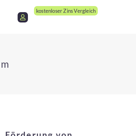
kostenloser Zins Vergleich
um
Förderung von