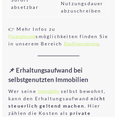
Nutzungsdauer
absetzbar
abzuschreiben
👉 Mehr Infos zu
Finanzierung
smöglichkeiten finden Sie
in unserem Bereich
Baufinanzierung
.
📌 Erhaltungsaufwand bei
selbstgenutzten Immobilien
Wer seine
Immobilie
selbst bewohnt,
kann den Erhaltungsaufwand
nicht
steuerlich geltend machen
. Hier
zählen die Kosten als
private