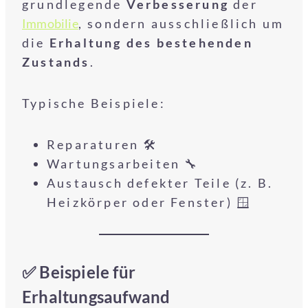
grundlegende
Verbesserung
der
Immobilie
, sondern ausschließlich um
die
Erhaltung des bestehenden
Zustands
.
Typische Beispiele:
Reparaturen 🛠️
Wartungsarbeiten 🔧
Austausch defekter Teile (z. B.
Heizkörper oder Fenster) 🪟
✅ Beispiele für
Erhaltungsaufwand