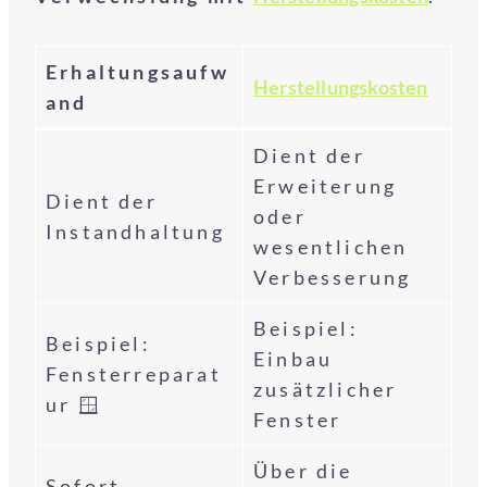
Erhaltungsaufw
Herstellungskosten
and
Dient der
Erweiterung
Dient der
oder
Instandhaltung
wesentlichen
Verbesserung
Beispiel:
Beispiel:
Einbau
Fensterreparat
zusätzlicher
ur 🪟
Fenster
Über die
Sofort