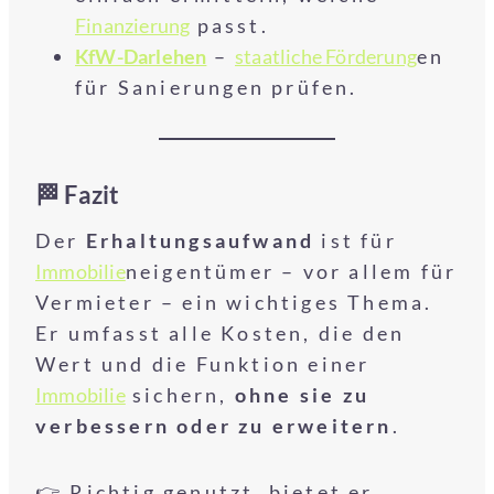
Finanzierung
passt.
KfW-Darlehen
–
staatliche Förderung
en
für Sanierungen prüfen.
🏁 Fazit
Der
Erhaltungsaufwand
ist für
Immobilie
neigentümer – vor allem für
Vermieter – ein wichtiges Thema.
Er umfasst alle Kosten, die den
Wert und die Funktion einer
Immobilie
sichern,
ohne sie zu
verbessern oder zu erweitern
.
👉 Richtig genutzt, bietet er