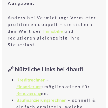
Ausgaben
.
Anders bei Vermietung: Vermieter
profitieren doppelt – sie sichern
den Wert der
Immobilie
und
reduzieren gleichzeitig ihre
Steuerlast.
🔗 Nützliche Links bei 4baufi
Kreditrechner
–
Finanzierung
smöglichkeiten für
Renovierung
en.
Baufinanzierungsrechner
– schnell &
einfach ermitteln, welche