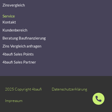
Zinsvergleich
Service
Kontakt
Kundenbereich
Beratung Baufinanzierung
Zins Vergleich anfragen
4baufi Sales Points
4baufi Sales Partner
2025 Copyright 4baufi
Datenschutzerklärung
Impressum