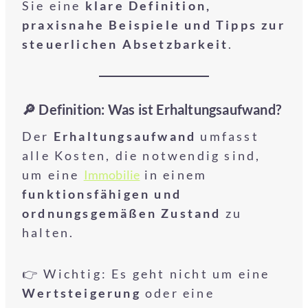
Sie eine
klare Definition,
praxisnahe Beispiele und Tipps zur
steuerlichen Absetzbarkeit
.
🔎 Definition: Was ist Erhaltungsaufwand?
Der
Erhaltungsaufwand
umfasst
alle Kosten, die notwendig sind,
um eine
Immobilie
in einem
funktionsfähigen und
ordnungsgemäßen Zustand
zu
halten.
👉 Wichtig: Es geht nicht um eine
Wertsteigerung
oder eine