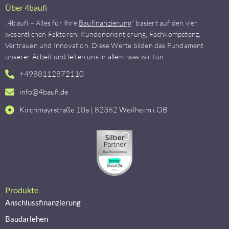
Über 4baufi
„4baufi – Alles für Ihre
Baufinanzierung
“ basiert auf den vier
wesentlichen Faktoren: Kundenorientierung, Fachkompetenz,
Vertrauen und Innovation. Diese Werte bilden das Fundament
unserer Arbeit und leiten uns in allem, was wir tun.
+4988112872110
info@4baufi.de
Kirchmayrstraße 10a | 82362 Weilheim i.OB
Trustpilot
Produkte
Anschlussfinanzierung
Baudarlehen