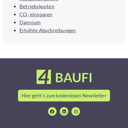
Betriebskosten
CO₂ einsparen
Damnum
Erhöhte Abschreibungen
Hier geht´s zum kostenlosen Newsletter