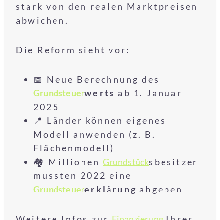
stark von den realen Marktpreisen
abwichen.
Die Reform sieht vor:
📅 Neue Berechnung des
Grundsteuer
werts
ab 1. Januar
2025
📍 Länder können eigenes
Modell anwenden (z. B.
Flächenmodell)
🏘️ Millionen
Grundstück
sbesitzer
mussten 2022 eine
Grundsteuer
erklärung
abgeben
Weitere Infos zur
Finanzierung
Ihrer