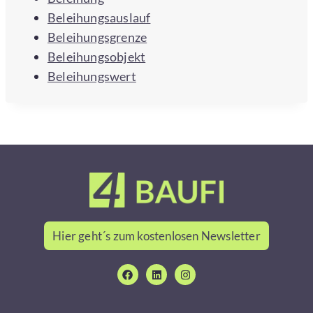
Beleihungsauslauf
Beleihungsgrenze
Beleihungsobjekt
Beleihungswert
Hier geht´s zum kostenlosen Newsletter