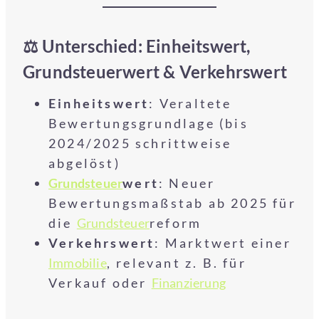
⚖️ Unterschied: Einheitswert,
Grundsteuerwert & Verkehrswert
Einheitswert
: Veraltete
Bewertungsgrundlage (bis
2024/2025 schrittweise
abgelöst)
Grundsteuer
wert
: Neuer
Bewertungsmaßstab ab 2025 für
die
Grundsteuer
reform
Verkehrswert
: Marktwert einer
Immobilie
, relevant z. B. für
Verkauf oder
Finanzierung