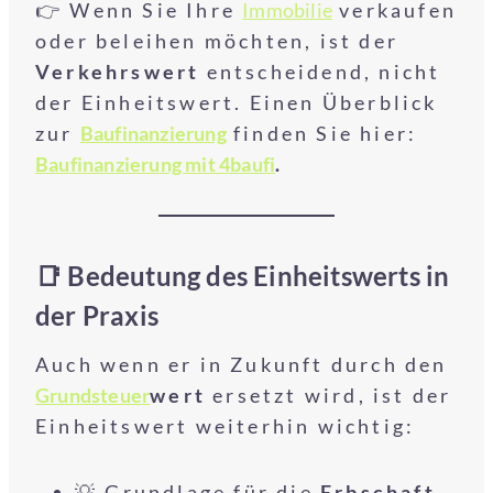
👉 Wenn Sie Ihre
Immobilie
verkaufen
oder beleihen möchten, ist der
Verkehrswert
entscheidend, nicht
der Einheitswert. Einen Überblick
zur
Baufinanzierung
finden Sie hier:
Baufinanzierung mit 4baufi
.
📑 Bedeutung des Einheitswerts in
der Praxis
Auch wenn er in Zukunft durch den
Grundsteuer
wert
ersetzt wird, ist der
Einheitswert weiterhin wichtig:
💡 Grundlage für die
Erbschaft-