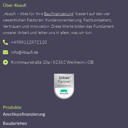
Über 4baufi
„4baufi – Alles für Ihre
Baufinanzierung
“ basiert auf den vier
wesentlichen Faktoren: Kundenorientierung, Fachkompetenz,
Vertrauen und Innovation. Diese Werte bilden das Fundament
unserer Arbeit und leiten uns in allem, was wir tun.
+4988112872110
info@4baufi.de
Kirchmayrstraße 10a | 82362 Weilheim i.OB
Trustpilot
Produkte
Anschlussfinanzierung
Baudarlehen