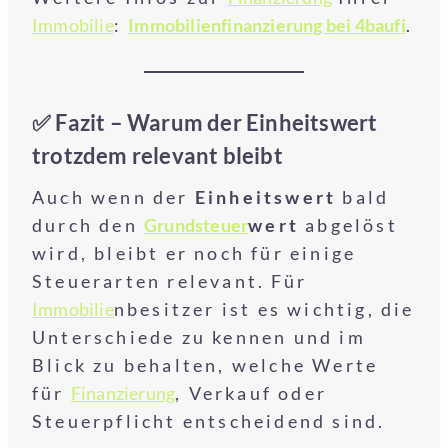
Immobilie
:
Immobilienfinanzierung bei 4baufi
.
✅ Fazit – Warum der Einheitswert
trotzdem relevant bleibt
Auch wenn der
Einheitswert
bald
durch den
Grundsteuer
wert
abgelöst
wird, bleibt er noch für einige
Steuerarten relevant. Für
Immobilie
nbesitzer ist es wichtig, die
Unterschiede zu kennen und im
Blick zu behalten, welche Werte
für
Finanzierung
, Verkauf oder
Steuerpflicht entscheidend sind.