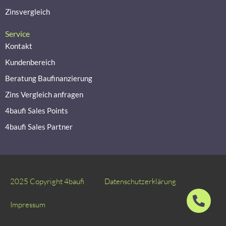
Zinsvergleich
Service
Kontakt
Kundenbereich
Beratung Baufinanzierung
Zins Vergleich anfragen
4baufi Sales Points
4baufi Sales Partner
2025 Copyright 4baufi
Datenschutzerklärung
Impressum