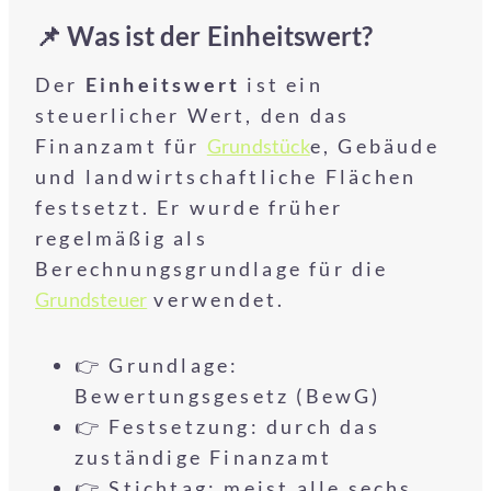
📌 Was ist der Einheitswert?
Der
Einheitswert
ist ein
steuerlicher Wert, den das
Finanzamt für
Grundstück
e, Gebäude
und landwirtschaftliche Flächen
festsetzt. Er wurde früher
regelmäßig als
Berechnungsgrundlage für die
Grundsteuer
verwendet.
👉 Grundlage:
Bewertungsgesetz (BewG)
👉 Festsetzung: durch das
zuständige Finanzamt
👉 Stichtag: meist alle sechs