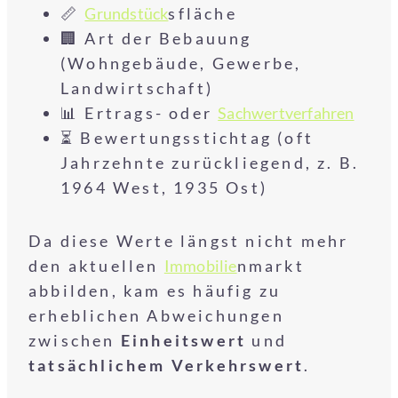
📏
Grundstück
sfläche
🏢 Art der Bebauung
(Wohngebäude, Gewerbe,
Landwirtschaft)
📊 Ertrags- oder
Sachwertverfahren
⏳ Bewertungsstichtag (oft
Jahrzehnte zurückliegend, z. B.
1964 West, 1935 Ost)
Da diese Werte längst nicht mehr
den aktuellen
Immobilie
nmarkt
abbilden, kam es häufig zu
erheblichen Abweichungen
zwischen
Einheitswert
und
tatsächlichem Verkehrswert
.